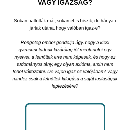
VAGY IGAZSÁG?
Sokan hallották már, sokan el is hiszik, de hányan
jártak utána, hogy valóban igaz-e?
Rengeteg ember gondolja úgy, hogy a kicsi
gyerekek tudnak kizárólag jól megtanulni egy
nyelvet, a felnőttek erre nem képesek, és hogy ez
tudományos tény, egy olyan axióma, amin nem
lehet változtatni. De vajon igaz ez valójában? Vagy
mindez csak a felnőttek kifogása a saját lustaságuk
leplezésére?