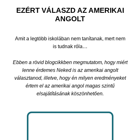
EZÉRT VÁLASZD AZ AMERIKAI
ANGOLT
Amit a legtöbb iskolában nem tanítanak, mert nem
is tudnak róla…
Ebben a rövid blogcikkben megmutatom, hogy miért
lenne érdemes Neked is az amerikai angolt
választanod, illetve, hogy én milyen eredményeket
értem el az amerikai angol magas szintű
elsajátításának köszönhetően.