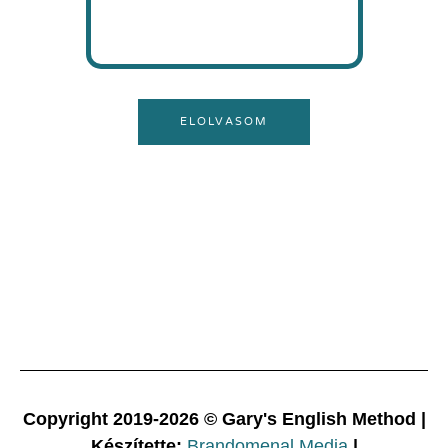
ELOLVASOM
Copyright 2019-2026 © Gary's English Method |
Készítette:
Brandomenal Media
|