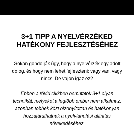
3+1 TIPP A NYELVÉRZÉKED
HATÉKONY FEJLESZTÉSÉHEZ
Sokan gondolják úgy, hogy a nyelvérzék egy adott
dolog, és hogy nem lehet fejleszteni: vagy van, vagy
nincs. De vajon igaz ez?
Ebben a rövid cikkben bemutatok 3+1 olyan
technikát, melyeket a legtöbb ember nem alkalmaz,
azonban többek közt bizonyítottan és hatékonyan
hozzájárulhatnak a nyelvtanulási affinitás
növekedéséhez.