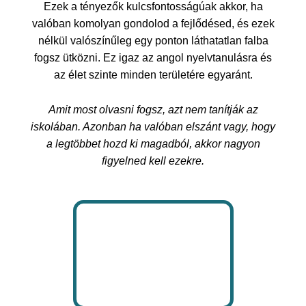
Ezek a tényezők kulcsfontosságúak akkor, ha
valóban komolyan gondolod a fejlődésed, és ezek
nélkül valószínűleg egy ponton láthatatlan falba
fogsz ütközni. Ez igaz az angol nyelvtanulásra és
az élet szinte minden területére egyaránt.
Amit most olvasni fogsz, azt nem tanítják az
iskolában. Azonban ha valóban elszánt vagy, hogy
a legtöbbet hozd ki magadból, akkor nagyon
figyelned kell ezekre.