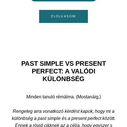
ELOLVASOM
PAST SIMPLE VS PRESENT
PERFECT: A VALÓDI
KÜLÖNBSÉG
Minden tanuló rémálma. (Mostanáig.)
Rengeteg arra vonatkozó kérdést kapok, hogy mi a
különbség a past simple és a present perfect között.
Ennek a rövid cikknek az a célja, hogy egyszer s