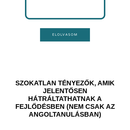
ELOLVASOM
SZOKATLAN TÉNYEZŐK, AMIK
JELENTŐSEN
HÁTRÁLTATHATNAK A
FEJLŐDÉSBEN (NEM CSAK AZ
ANGOLTANULÁSBAN)